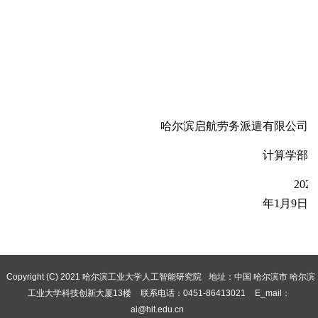
哈尔滨
启航劳务派遣有限公司
计算学部
2024
年
1
月
9
日
Copyright (C) 2021 哈尔滨工业大学人工智能研究院
地址：中国 哈尔滨市 哈尔滨
工业大学科技创新大厦13楼
联系电话：0451-86413021
E_mail：
ai@hit.edu.cn